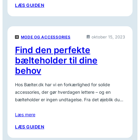
:
LÆS GUIDEN
BÆLTECLIPS
DER
GØR
HVERDAGEN
oktober 15, 2023
MODE OG ACCESSORIES
NEM
Find den perfekte
bælteholder til dine
behov
Hos Bælter.dk har vi en forkærlighed for solide
accessories, der gør hverdagen lettere – og en
bælteholder er ingen undtagelse. Fra det øjeblik du…
Læs mere
:
LÆS GUIDEN
FIND