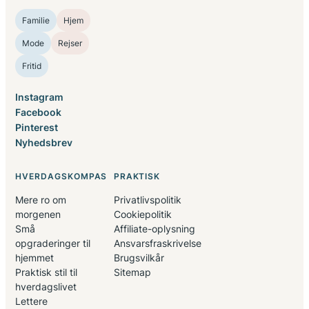
Familie
Hjem
Mode
Rejser
Fritid
Instagram
Facebook
Pinterest
Nyhedsbrev
HVERDAGSKOMPAS
PRAKTISK
Mere ro om
Privatlivspolitik
morgenen
Cookiepolitik
Små
Affiliate-oplysning
opgraderinger til
Ansvarsfraskrivelse
hjemmet
Brugsvilkår
Praktisk stil til
Sitemap
hverdagslivet
Lettere