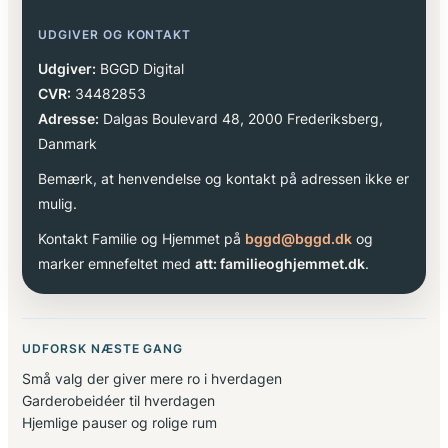
UDGIVER OG KONTAKT
Udgiver:
BGGD Digital
CVR:
34482853
Adresse:
Dalgas Boulevard 48, 2000 Frederiksberg,
Danmark
Bemærk, at henvendelse og kontakt på adressen ikke er
mulig.
Kontakt Familie og Hjemmet på
bggd@bggd.dk
og
marker emnefeltet med
att: familieoghjemmet.dk
.
UDFORSK NÆSTE GANG
Små valg der giver mere ro i hverdagen
Garderobeidéer til hverdagen
Hjemlige pauser og rolige rum