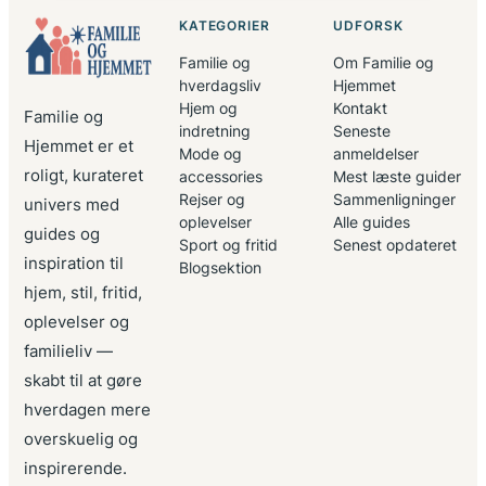
KATEGORIER
UDFORSK
Familie og
Om Familie og
hverdagsliv
Hjemmet
Hjem og
Kontakt
Familie og
indretning
Seneste
Hjemmet er et
Mode og
anmeldelser
roligt, kurateret
accessories
Mest læste guider
Rejser og
Sammenligninger
univers med
oplevelser
Alle guides
guides og
Sport og fritid
Senest opdateret
inspiration til
Blogsektion
hjem, stil, fritid,
oplevelser og
familieliv —
skabt til at gøre
hverdagen mere
overskuelig og
inspirerende.