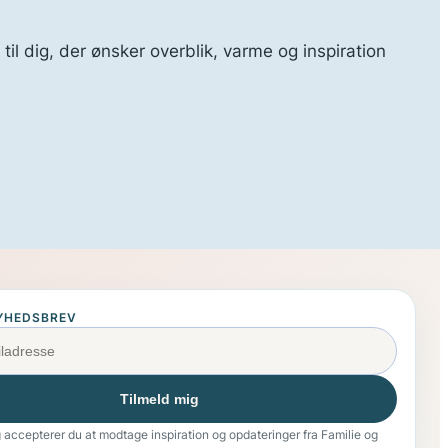
 til dig, der ønsker overblik, varme og inspiration
YHEDSBREV
Tilmeld mig
g accepterer du at modtage inspiration og opdateringer fra Familie og