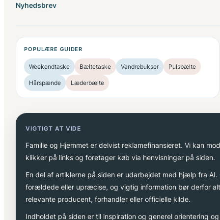
Nyhedsbrev
POPULÆRE GUIDER
Weekendtaske
Bæltetaske
Vandrebukser
Pulsbælte
Hårspænde
Læderbælte
VIGTIGT AT VIDE
Familie og Hjemmet er delvist reklamefinansieret. Vi kan mo
klikker på links og foretager køb via henvisninger på siden.
En del af artiklerne på siden er udarbejdet med hjælp fra AI
forældede eller upræcise, og vigtig information bør derfor a
relevante producent, forhandler eller officielle kilde.
Indholdet på siden er til inspiration og generel orientering 