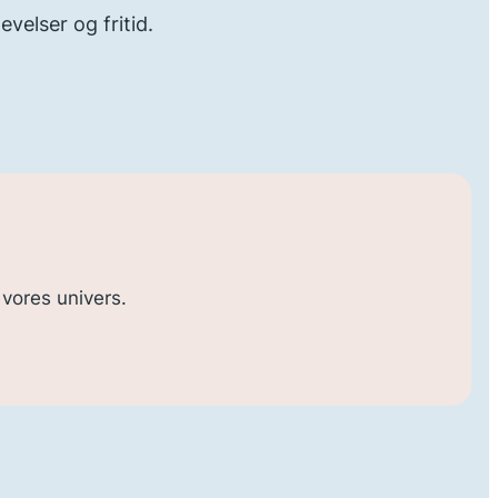
evelser og fritid.
 vores univers.