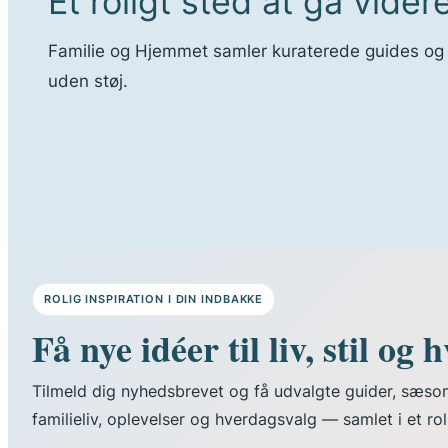
Et roligt sted at gå videre
Familie og Hjemmet samler kuraterede guides og idée
uden støj.
ROLIG INSPIRATION I DIN INDBAKKE
Få nye idéer til liv, stil og
Tilmeld dig nyhedsbrevet og få udvalgte guider, sæsone
familieliv, oplevelser og hverdagsvalg — samlet i et ro