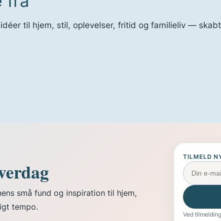
 fra
r til hjem, stil, oplevelser, fritid og familieliv — skabt
TILMELD N
 hverdag
ns små fund og inspiration til hjem,
ligt tempo.
Ved tilmeldin