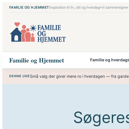
Spring
FAMILIE OG HJEMMET
Inspiration til liv, stil og hverdag
•
Vi sammenligner
til
indhold
Familie og Hjemmet
Familie og hverdags
Små valg der giver mere ro i hverdagen — fra garde
DENNE UGE
Søgeres