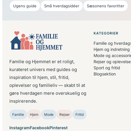
Ugens guide
Små hverdagsidéer
Sæsonens favoritter
KATEGORIER
Familie og hverdags
Hjem og indretning
Mode og accessori
Familie og Hjemmet er et roligt,
Rejser og oplevelse
Sport og fritid
kurateret univers med guides og
Blogsektion
inspiration til hjem, stil, fritid,
oplevelser og familieliv — skabt til at
gøre hverdagen mere overskuelig og
inspirerende.
Familie
Hjem
Mode
Rejser
Fritid
Instagram
Facebook
Pinterest