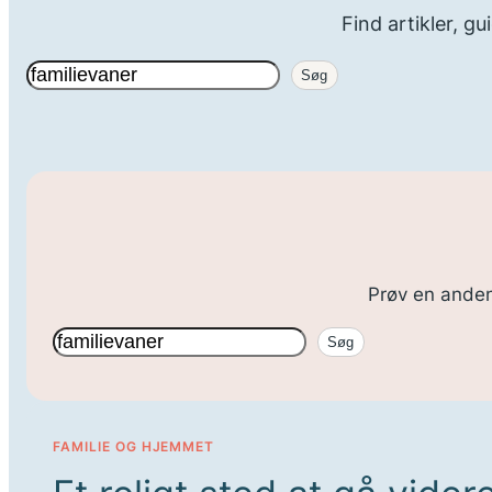
Find artikler, gu
Søg
Søg
Prøv en anden 
Søg
Søg
FAMILIE OG HJEMMET