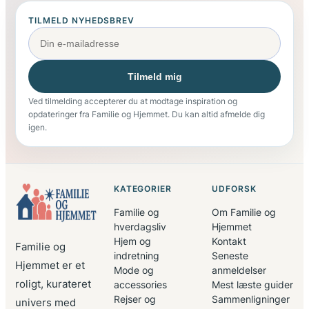
TILMELD NYHEDSBREV
Tilmeld mig
Ved tilmelding accepterer du at modtage inspiration og
opdateringer fra Familie og Hjemmet. Du kan altid afmelde dig
igen.
KATEGORIER
UDFORSK
Familie og
Om Familie og
hverdagsliv
Hjemmet
Hjem og
Kontakt
Familie og
indretning
Seneste
Hjemmet er et
Mode og
anmeldelser
roligt, kurateret
accessories
Mest læste guider
Rejser og
Sammenligninger
univers med