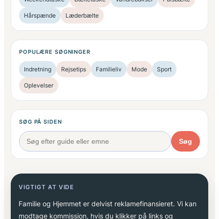
Hårspænde
Læderbælte
POPULÆRE SØGNINGER
Indretning
Rejsetips
Familieliv
Mode
Sport
Oplevelser
SØG PÅ SIDEN
Søg
VIGTIGT AT VIDE
Familie og Hjemmet er delvist reklamefinansieret. Vi kan
modtage kommission, hvis du klikker på links og