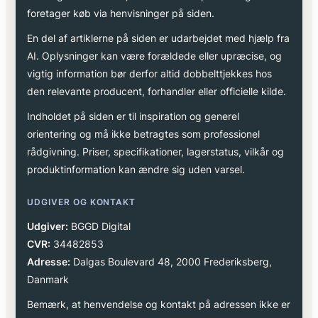
foretager køb via henvisninger på siden.
En del af artiklerne på siden er udarbejdet med hjælp fra
AI. Oplysninger kan være forældede eller upræcise, og
vigtig information bør derfor altid dobbelttjekkes hos
den relevante producent, forhandler eller officielle kilde.
Indholdet på siden er til inspiration og generel
orientering og må ikke betragtes som professionel
rådgivning. Priser, specifikationer, lagerstatus, vilkår og
produktinformation kan ændre sig uden varsel.
UDGIVER OG KONTAKT
Udgiver:
BGGD Digital
CVR:
34482853
Adresse:
Dalgas Boulevard 48, 2000 Frederiksberg,
Danmark
Bemærk, at henvendelse og kontakt på adressen ikke er