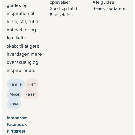
oplevelser
Alle guides
guides og
Sport og fritid
Senest opdateret
inspiration til
Blogsektion
hjem, stil, fritid,
oplevelser og
familieliv —
skabt til at gøre
hverdagen mere
overskuelig og
inspirerende.
Familie
Hjem
Mode
Rejser
Fritid
Instagram
Facebook
Pinterest