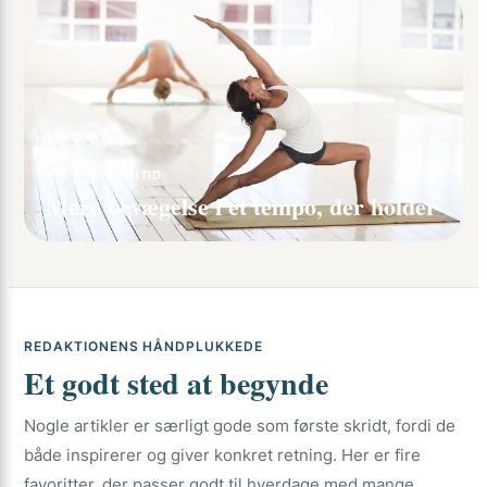
SPORT OG FRITID
Mere bevægelse i et tempo, der holder
REDAKTIONENS HÅNDPLUKKEDE
Et godt sted at begynde
Nogle artikler er særligt gode som første skridt, fordi de
både inspirerer og giver konkret retning. Her er fire
favoritter, der passer godt til hverdage med mange