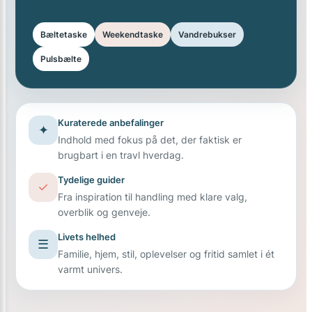
Bæltetaske
Weekendtaske
Vandrebukser
Pulsbælte
Kuraterede anbefalinger
✦
Indhold med fokus på det, der faktisk er
brugbart i en travl hverdag.
Tydelige guider
✓
Fra inspiration til handling med klare valg,
overblik og genveje.
Livets helhed
☰
Familie, hjem, stil, oplevelser og fritid samlet i ét
varmt univers.