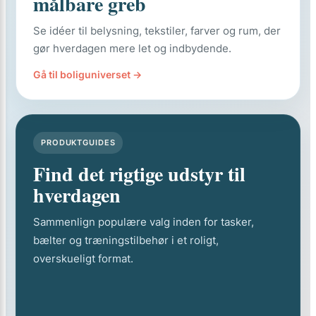
målbare greb
Se idéer til belysning, tekstiler, farver og rum, der
gør hverdagen mere let og indbydende.
Gå til boliguniverset →
PRODUKTGUIDES
Find det rigtige udstyr til
hverdagen
Sammenlign populære valg inden for tasker,
bælter og træningstilbehør i et roligt,
overskueligt format.