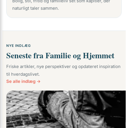
Bolig, stil, fritid og familieliv set som kapitler, der
naturligt taler sammen.
NYE INDLÆG
Seneste fra Familie og Hjemmet
Friske artikler, nye perspektiver og opdateret inspiration
til hverdagslivet.
Se alle indlæg →