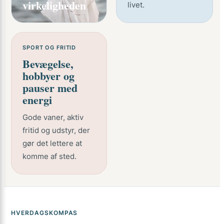
virkeligheden
livet.
SPORT OG FRITID
Bevægelse,
hobbyer og
pauser med
energi
Gode vaner, aktiv
fritid og udstyr, der
gør det lettere at
komme af sted.
HVERDAGSKOMPAS