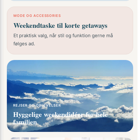
MODE OG ACCESSORIES
Weekendtaske til korte getaways
Et praktisk valg, når stil og funktion gerne må
følges ad.
REJSER OG OPLEVELSER
Hyggelige weekendidéer for hele
familien