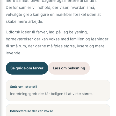
mere samlet, bliver dagene også lettere at lande i.
Derfor samler vi indhold, der viser, hvordan små,
velvalgte greb kan gøre en mærkbar forskel uden at
skabe mere arbejde.
Udforsk idéer til farver, lag-på-lag belysning,
børneværelser der kan vokse med familien og løsninger
til små rum, der gerne må føles større, lysere og mere
levende.
Se guide om farver
Læs om belysning
Små rum, stor stil
Indretningsgreb der får boligen til at virke større.
Børneværelse der kan vokse