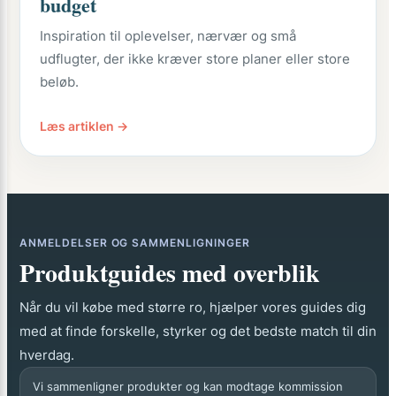
budget
Inspiration til oplevelser, nærvær og små
udflugter, der ikke kræver store planer eller store
beløb.
Læs artiklen →
ANMELDELSER OG SAMMENLIGNINGER
Produktguides med overblik
Når du vil købe med større ro, hjælper vores guides dig
med at finde forskelle, styrker og det bedste match til din
hverdag.
Vi sammenligner produkter og kan modtage kommission