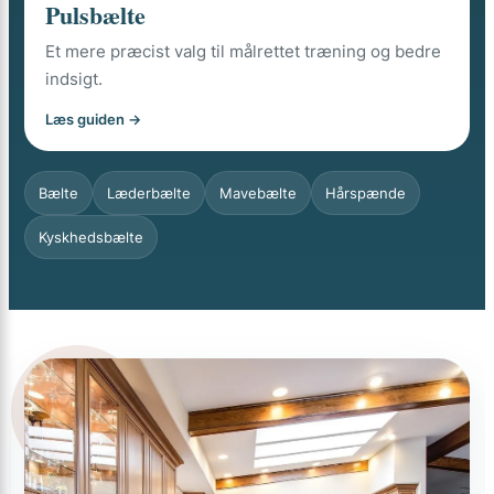
Pulsbælte
Et mere præcist valg til målrettet træning og bedre
indsigt.
Læs guiden →
Bælte
Læderbælte
Mavebælte
Hårspænde
Kyskhedsbælte