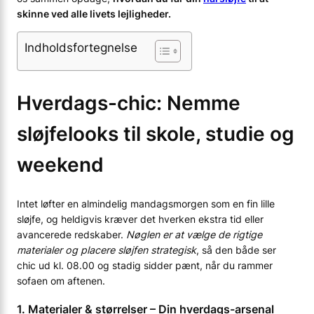
skinne ved alle livets lejligheder.
Indholdsfortegnelse
Hverdags-chic: Nemme
sløjfelooks til skole, studie og
weekend
Intet løfter en almindelig mandagsmorgen som en fin lille
sløjfe, og heldigvis kræver det hverken ekstra tid eller
avancerede redskaber.
Nøglen er at vælge de rigtige
materialer og placere sløjfen strategisk
, så den både ser
chic ud kl. 08.00 og stadig sidder pænt, når du rammer
sofaen om aftenen.
1. Materialer & størrelser – Din hverdags-arsenal