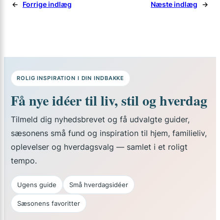
←
Forrige indlæg
Næste indlæg
→
ROLIG INSPIRATION I DIN INDBAKKE
Få nye idéer til liv, stil og hverdag
Tilmeld dig nyhedsbrevet og få udvalgte guider,
sæsonens små fund og inspiration til hjem, familieliv,
oplevelser og hverdagsvalg — samlet i et roligt
tempo.
Ugens guide
Små hverdagsidéer
Sæsonens favoritter