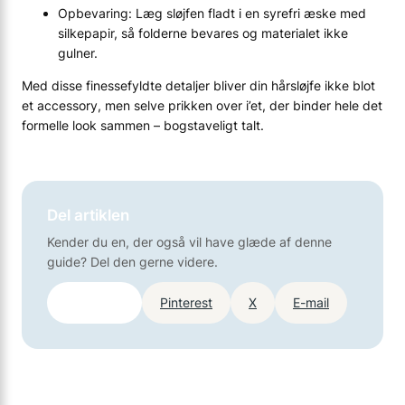
Opbevaring: Læg sløjfen fladt i en syrefri æske med
silkepapir, så folderne bevares og materialet ikke
gulner.
Med disse finessefyldte detaljer bliver din hårsløjfe ikke blot
et accessory, men selve prikken over i’et, der binder hele det
formelle look sammen – bogstaveligt talt.
Del artiklen
Kender du en, der også vil have glæde af denne
guide? Del den gerne videre.
Facebook
Pinterest
X
E-mail