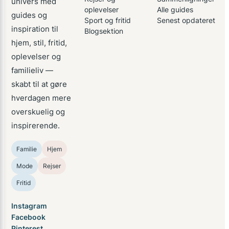
univers med
oplevelser
Alle guides
guides og
Sport og fritid
Senest opdateret
inspiration til
Blogsektion
hjem, stil, fritid,
oplevelser og
familieliv —
skabt til at gøre
hverdagen mere
overskuelig og
inspirerende.
Familie
Hjem
Mode
Rejser
Fritid
Instagram
Facebook
Pinterest