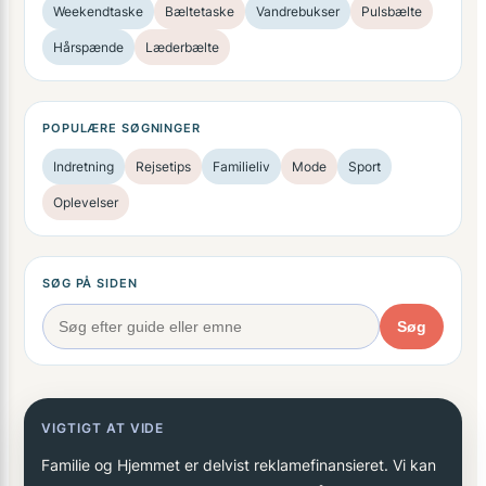
Weekendtaske
Bæltetaske
Vandrebukser
Pulsbælte
Hårspænde
Læderbælte
POPULÆRE SØGNINGER
Indretning
Rejsetips
Familieliv
Mode
Sport
Oplevelser
SØG PÅ SIDEN
Søg
VIGTIGT AT VIDE
Familie og Hjemmet er delvist reklamefinansieret. Vi kan