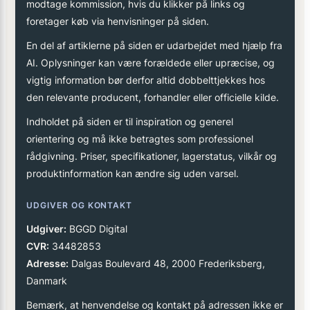
modtage kommission, hvis du klikker på links og
foretager køb via henvisninger på siden.
En del af artiklerne på siden er udarbejdet med hjælp fra
AI. Oplysninger kan være forældede eller upræcise, og
vigtig information bør derfor altid dobbelttjekkes hos
den relevante producent, forhandler eller officielle kilde.
Indholdet på siden er til inspiration og generel
orientering og må ikke betragtes som professionel
rådgivning. Priser, specifikationer, lagerstatus, vilkår og
produktinformation kan ændre sig uden varsel.
UDGIVER OG KONTAKT
Udgiver:
BGGD Digital
CVR:
34482853
Adresse:
Dalgas Boulevard 48, 2000 Frederiksberg,
Danmark
Bemærk, at henvendelse og kontakt på adressen ikke er