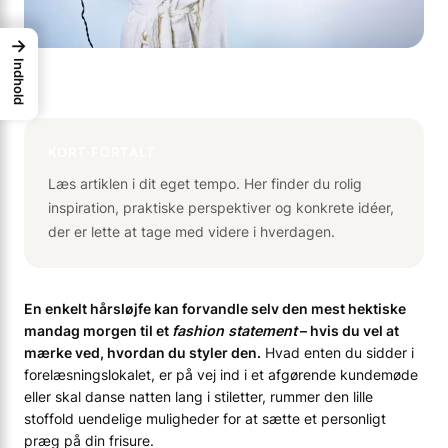
→
Indhold
KORT FORTALT
Læs artiklen i dit eget tempo. Her finder du rolig
inspiration, praktiske perspektiver og konkrete idéer,
der er lette at tage med videre i hverdagen.
En enkelt hårsløjfe kan forvandle selv den mest hektiske
mandag morgen til et
fashion statement
– hvis du vel at
mærke ved, hvordan du styler den.
Hvad enten du sidder i
forelæsningslokalet, er på vej ind i et afgørende kundemøde
eller skal danse natten lang i stiletter, rummer den lille
stoffold uendelige muligheder for at sætte et personligt
præg på din frisure.