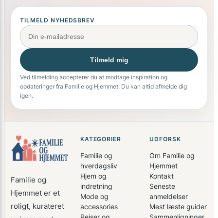
TILMELD NYHEDSBREV
Tilmeld mig
Ved tilmelding accepterer du at modtage inspiration og
opdateringer fra Familie og Hjemmet. Du kan altid afmelde dig
igen.
KATEGORIER
UDFORSK
Familie og
Om Familie og
hverdagsliv
Hjemmet
Hjem og
Kontakt
Familie og
indretning
Seneste
Hjemmet er et
Mode og
anmeldelser
roligt, kurateret
accessories
Mest læste guider
Rejser og
Sammenligninger