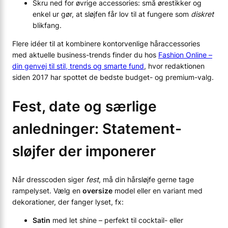
Skru ned for øvrige accessories: små ørestikker og
enkel ur gør, at sløjfen får lov til at fungere som
diskret
blikfang.
Flere idéer til at kombinere kontorvenlige håraccessories
med aktuelle business-trends finder du hos
Fashion Online –
din genvej til stil, trends og smarte fund
, hvor redaktionen
siden 2017 har spottet de bedste budget- og premium-valg.
Fest, date og særlige
anledninger: Statement-
sløjfer der imponerer
Når dresscoden siger
fest
, må din hårsløjfe gerne tage
rampelyset. Vælg en
oversize
model eller en variant med
dekorationer, der fanger lyset, fx:
Satin
med let shine – perfekt til cocktail- eller