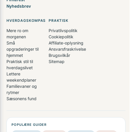
Nyhedsbrev
HVERDAGSKOMPAS
PRAKTISK
Mere ro om
Privatlivspolitik
morgenen
Cookiepolitik
Små
Affiliate-oplysning
opgraderinger til
Ansvarsfraskrivelse
hjemmet
Brugsvilkår
Praktisk stil til
Sitemap
hverdagslivet
Lettere
weekendplaner
Familievaner og
rytmer
Sæsonens fund
POPULÆRE GUIDER