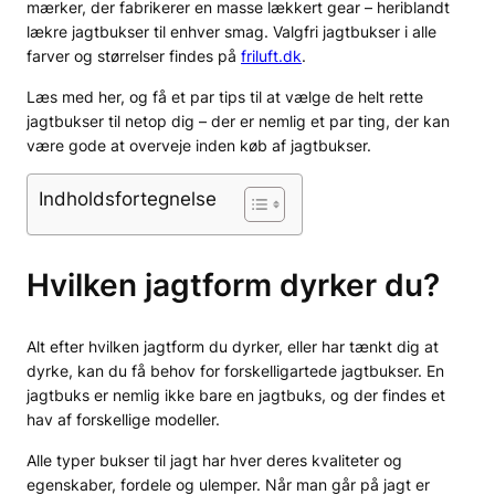
mærker, der fabrikerer en masse lækkert gear – heriblandt
lækre jagtbukser til enhver smag. Valgfri jagtbukser i alle
farver og størrelser findes på
friluft.dk
.
Læs med her, og få et par tips til at vælge de helt rette
jagtbukser til netop dig – der er nemlig et par ting, der kan
være gode at overveje inden køb af jagtbukser.
Indholdsfortegnelse
Hvilken jagtform dyrker du?
Alt efter hvilken jagtform du dyrker, eller har tænkt dig at
dyrke, kan du få behov for forskelligartede jagtbukser. En
jagtbuks er nemlig ikke bare en jagtbuks, og der findes et
hav af forskellige modeller.
Alle typer bukser til jagt har hver deres kvaliteter og
egenskaber, fordele og ulemper. Når man går på jagt er