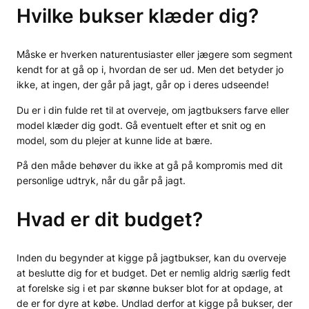
Hvilke bukser klæder dig?
Måske er hverken naturentusiaster eller jægere som segment
kendt for at gå op i, hvordan de ser ud. Men det betyder jo
ikke, at ingen, der går på jagt, går op i deres udseende!
Du er i din fulde ret til at overveje, om jagtbuksers farve eller
model klæder dig godt. Gå eventuelt efter et snit og en
model, som du plejer at kunne lide at bære.
På den måde behøver du ikke at gå på kompromis med dit
personlige udtryk, når du går på jagt.
Hvad er dit budget?
Inden du begynder at kigge på jagtbukser, kan du overveje
at beslutte dig for et budget. Det er nemlig aldrig særlig fedt
at forelske sig i et par skønne bukser blot for at opdage, at
de er for dyre at købe. Undlad derfor at kigge på bukser, der