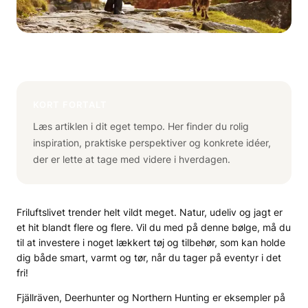
KORT FORTALT
Læs artiklen i dit eget tempo. Her finder du rolig
inspiration, praktiske perspektiver og konkrete idéer,
der er lette at tage med videre i hverdagen.
Friluftslivet trender helt vildt meget. Natur, udeliv og jagt er
et hit blandt flere og flere. Vil du med på denne bølge, må du
til at investere i noget lækkert tøj og tilbehør, som kan holde
dig både smart, varmt og tør, når du tager på eventyr i det
fri!
Fjällräven, Deerhunter og Northern Hunting er eksempler på