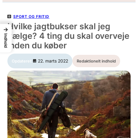
SPORT OG FRITID
Hvilke jagtbukser skal jeg
→
vælge? 4 ting du skal overveje
Indhold
inden du køber
22. marts 2022
Opdateret:
Redaktionelt indhold